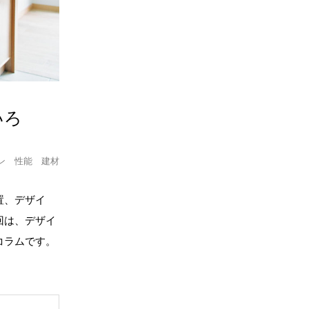
いろ
ン
性能
建材
置、デザイ
回は、デザイ
コラムです。