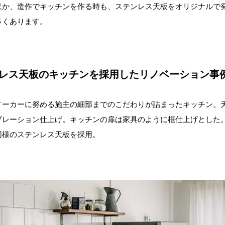
ほか、造作でキッチンを作る時も、ステンレス天板をオリジナルで
多くあります。
レス天板のキッチンを採用したリノベーション事
メーカーに努める施主の細部までのこだわりが詰まったキッチン。
ブレーション仕上げ。キッチンの扉は家具のように框仕上げとした
同様のステンレス天板を採用。