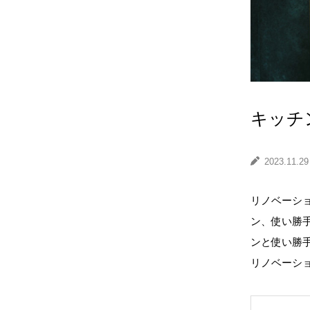
キッチ
2023.11.29
リノベーシ
ン、使い勝
ンと使い勝
リノベーシ