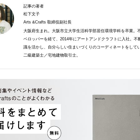
記事の著者
松下文子
Arts &Crafts 取締役副社長
大阪府生まれ。大阪市立大学生活科学部居住環境学科を卒業。
ベロッパーを経て、2014年にアートアンドクラフトに入社。不
識を活かし、自分らしい住まいづくりのコーディネートをして
二級建築士／宅地建物取引士。