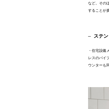
など。その
することが
ステン
・住宅設備
レスのバイ
ウンターも