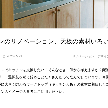
ンのリノベーション、天板の素材いろ
2026.05.21
リノベーション
デザイ
ョンでキッチンを交換したい！そんなとき、何から考えますか？配
手・・選択肢を考え始めるとたくさんあって悩んでしまいます。今
手に大きく関わるワークトップ（キッチン天板）の素材に着目した
ョンのイメージの参考にご活用ください。