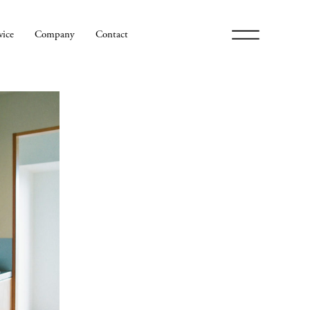
メ
vice
Company
Contact