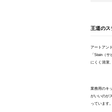
王道のス
アートアン
「Stain
にくく清潔
業務用のキ
がいいのが
っています