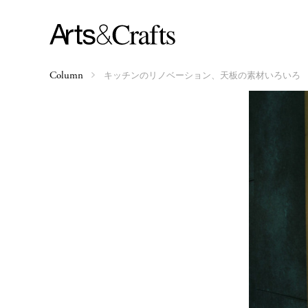
キッチンのリノベーション、天板の素材いろいろ
Column