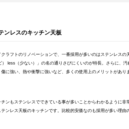
テンレスのキッチン天板
ドクラフトのリノベーションで、一番採用が多いのはステンレスの
（サビ） less（少ない）」の名の通りさびにくいのが特長。さらに、
、傷に強い、熱や衝撃に強いなど、多くの使用上のメリットがあり
ッチンもステンレスでできている事が多いことからわかるように非
ステンレス天板のキッチンです。比較的安価なのも採用が多い理由
。