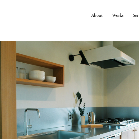
About
Works
Ser