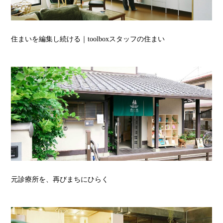
住まいを編集し続ける｜toolboxスタッフの住まい
元診療所を、再びまちにひらく