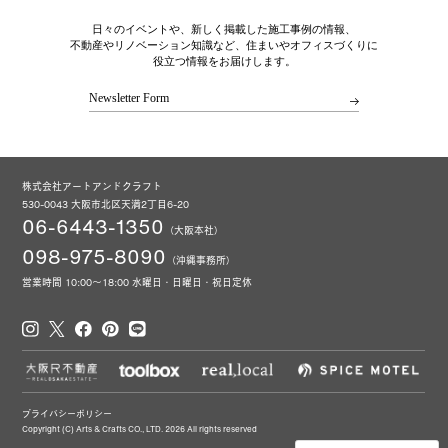
日々のイベントや、新しく掲載した施工事例の情報、
不動産やリノベーション知識など、住まいやオフィスづくりに
役立つ情報をお届けします。
Newsletter Form
株式会社アートアンドクラフト
530-0043 大阪市北区天満2丁目6-20
06-6443-1350
（大阪本社）
098-975-8090
（沖縄事務所）
営業時間 10:00～18:00 水曜日・日曜日・祝日定休
プライバシーポリシー
Copyright (C) Arts & Crafts CO., LTD. 2026 All rights reserved