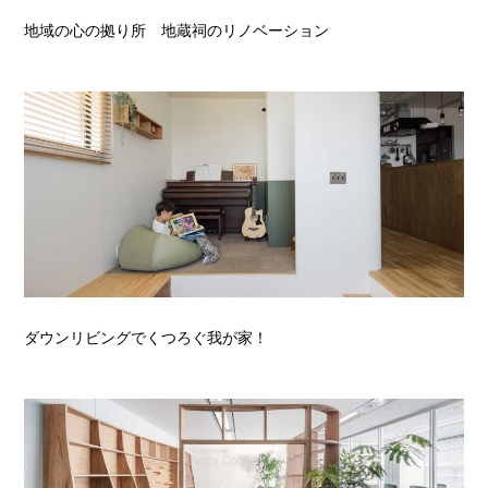
地域の心の拠り所 地蔵祠のリノベーション
ダウンリビングでくつろぐ我が家！