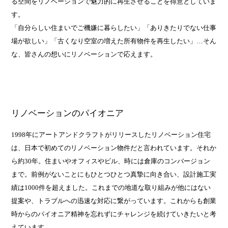
る空間をリノベーションで魅力的に再生させることを得意としていま
す。
「自分らしい住まいでご機嫌に暮らしたい」「ありきたりでない仕事
場が欲しい」「古くなり空室の増えた所有物件を再生したい」…そん
な、皆さんの想いにリノベーションで応えます。
リノベーションのパイオニア
1998年にアートアンドクラフトがリリースしたリノベーション住宅
は、日本で初めてのリノベーション物件だと言われています。それか
ら約30年。住まいやオフィスやビル、時には倉庫のコンバージョン
まで。前例がないことにもひとつひとつ真摯に向き合い、設計施工実
績は1000件を超えました。これまでの地道な取り組みが他にはない
提案や、トラブルへの迅速な対応に繋がっています。これからも創業
時からのパイオニア精神を忘れずにチャレンジを続けていきたいと考
えています。