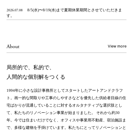
8/5(水)〜8/19(水)まで夏期休業期間とさせていただきま
2026.07.08
す。
View more
About
局所的で、私的で、
人間的な個別解をつくる
1994年に小さな設計事務所としてスタートしたアートアンドクラフ
ト。画一的な間取りや工事のしやすさなどを優先した供給者目線の住
宅ばかりが流通していることに対するオルタナティブな選択肢とし
て、私たちのリノベーション事業が始まりました。 それから約30
年。今では住まいだけでなく、オフィスや事業用不動産、宿泊施設ま
で、多様な建物を手掛けています。私たちにとってリノベーションと