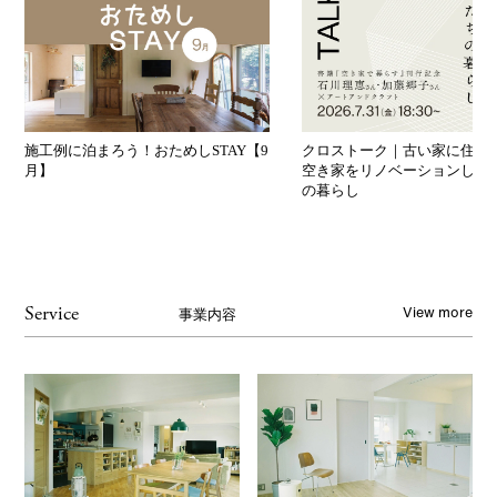
施工例に泊まろう！おためしSTAY【9
クロストーク｜古い家に住み
月】
空き家をリノベーションした
の暮らし
View more
Service
事業内容