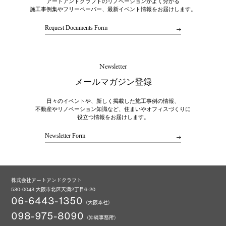
アートアンドクラフトのリノベーションがよく分かる
施工事例集やフリーペーパー、最新イベント情報をお届けします。
Request Documents Form
Newsletter
メールマガジン登録
日々のイベントや、新しく掲載した施工事例の情報、
不動産やリノベーション知識など、住まいやオフィスづくりに
役立つ情報をお届けします。
Newsletter Form
株式会社アートアンドクラフト
530-0043 大阪市北区天満2丁目6-20
06-6443-1350
（大阪本社）
098-975-8090
（沖縄事務所）