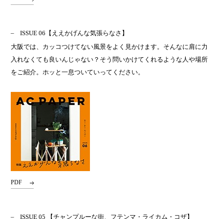
ISSUE 06
【ええかげんな気張らなさ】
大阪では、カッコつけてない風景をよく見かけます。そんなに肩に力
入れなくても良いんじゃない？そう問いかけてくれるような人や場所
をご紹介。ホッと一息ついていってください。
PDF
ISSUE 05
【チャンプルーな街、フテンマ・ライカム・コザ】