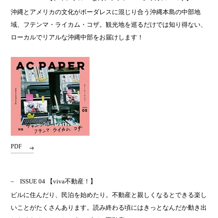
沖縄とアメリカの文化がボーダレスに混じり合う沖縄本島の中部地
域、フテンマ・ライカム・コザ。観光地を巡るだけでは知り得ない、
ローカルでリアルな沖縄中部をお届けします！
PDF
ISSUE 04
【viva不動産！】
ビルに住んだり、民泊を始めたり。不動産と親しくなるとできる楽し
いことがたくさんあります。読み終わる頃にはきっとなんだか動き出