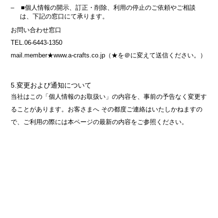
■個人情報の開示、訂正・削除、利用の停止のご依頼やご相談
は、下記の窓口にて承ります。
お問い合わせ窓口
TEL.06-6443-1350
mail.member★www.a-crafts.co.jp（★を＠に変えて送信ください。）
5.変更および通知について
当社はこの「個人情報のお取扱い」の内容を、事前の予告なく変更す
ることがあります。お客さまへ その都度ご連絡はいたしかねますの
で、ご利用の際には本ページの最新の内容をご参照ください。