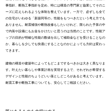
事指針、断熱工事指針を定め、時には構造の専門家と協業してそのニ
ーズに応えられるような体制を整えています。一方で、必ずしも全て
の住宅がいわゆる「新築同等の」性能をもつべきだという考え方でも
ありません。耐震補強や断熱改修もしたいけれど、限られた予算の中
で内装や設備にもお金をかけたいと思うのは当然のことです。性能ア
ップの目的が明確な性能の数値を出して補助金などを受けることなの
か、暮らしを少しでも快適にすることなのかによっても方針は変わっ
てきます。
建物の構造や建築年によってもどこまでするべきかは大きく異なりま
す。叶えたい暮らしや事業計画を実現する上で、それぞれが希望する
デザインと性能のちょうどいい落としどころがあると考えています。
耐震工事や断熱工事についても、安心してご相談ください。