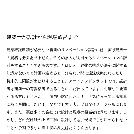
建築士が設計から現場監督まで
建築確認申請が必要ない範囲のリノベーション設計には、実は建築士
の資格は必要ありません。全くの素人が明日からリノベーションの設
計をすることもできるのです。とはいえ、建物の構造や法令に関する
知識がないまま計画を進めると、知らない間に違法状態になったり、
将来的に問題が出たりすることも。アートアンドクラフトでは、設計
者は建築士の有資格者であることにこだわっています。明確なご要望
がある方はもちろん、「面白い家にしたい！」「気に入っている家具
にあう空間にしたい！」などでも大丈夫。プロがイメージを形にしま
す。また、実は多くの会社では設計と現場の担当者は異なります。し
かし、どれだけ紙の上で丁寧に設計しても、現場でしか決められない
ことや予期できない着工後の変更はたくさんあります。