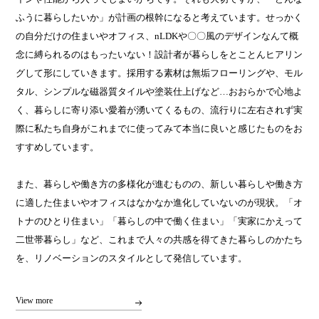
ふうに暮らしたいか」が計画の根幹になると考えています。せっかく
の自分だけの住まいやオフィス、nLDKや〇〇風のデザインなんて概
念に縛られるのはもったいない！設計者が暮らしをとことんヒアリン
グして形にしていきます。採用する素材は無垢フローリングや、モル
タル、シンプルな磁器質タイルや塗装仕上げなど…おおらかで心地よ
く、暮らしに寄り添い愛着が湧いてくるもの、流行りに左右されず実
際に私たち自身がこれまでに使ってみて本当に良いと感じたものをお
すすめしています。
また、暮らしや働き方の多様化が進むものの、新しい暮らしや働き方
に適した住まいやオフィスはなかなか進化していないのが現状。「オ
トナのひとり住まい」「暮らしの中で働く住まい」「実家にかえって
二世帯暮らし」など、これまで人々の共感を得てきた暮らしのかたち
を、リノベーションのスタイルとして発信しています。
View more