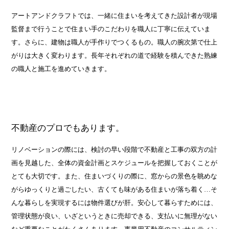
アートアンドクラフトでは、一緒に住まいを考えてきた設計者が現場
監督まで行うことで住まい手のこだわりを職人に丁寧に伝えていま
す。さらに、建物は職人が手作りでつくるもの。職人の腕次第で仕上
がりは大きく変わります。長年それぞれの道で経験を積んできた熟練
の職人と施工を進めていきます。
不動産のプロでもあります。
リノベーションの際には、検討の早い段階で不動産と工事の双方の計
画を見越した、全体の資金計画とスケジュールを把握しておくことが
とても大切です。また、住まいづくりの際に、窓からの景色を眺めな
がらゆっくりと過ごしたい、古くても味がある住まいが落ち着く…そ
んな暮らしを実現するには物件選びが肝。安心して暮らすためには、
管理状態が良い、いざというときに売却できる、支払いに無理がない