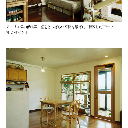
アトリエ横の仮眠室。壁をとっぱらい空間を繋げた。新設した"アーチ
枠"がポイント。