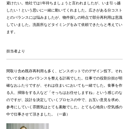
避けたい。他社では1年待ちましょうと言われましたが、いま引っ越
したい！という思いに一緒に動いてくれました。広さがある分コスト
とのバランスには悩みましたが、物件探しの時点で部分再利用は意識
していました。洗面所などタイミングをみて依頼できたらと考えてい
ます。
担当者より
間取り含め既存再利用も多く、ピンスポットでのデザイン投下。それ
でいて全体とのバランスを整える計画でした。仕事での役割分担が明
確なおふたりですが、それは住まいにおいても一緒でした。食事を作
る人、掃除をする人など「そっちはお任せしますね」という感じのな
のですが、設計を決定していくプロセスの中で、お互い意見を求め、
参考にしていく雰囲気はとても素敵でした。とても心地良い空気感の
中で仕事させて頂きました。（一森）