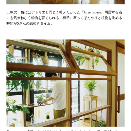
LDKの一角にはアトリエと同じく叶えたかった「Green space」同居する猫
にも気兼ねなく植物を育てられる。椅子に座ってぼんやりと植物を眺める
時間がSさんの息抜きタイム。