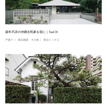
築年不詳の沖縄古民家を宿に｜TaaCH
戸建て
宿泊施設・その他
新旧ミックス