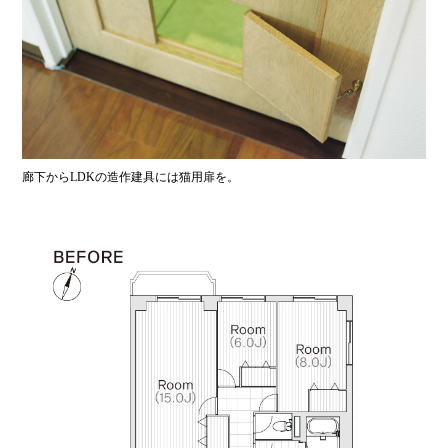
廊下からLDKの造作建具には猫用扉を。