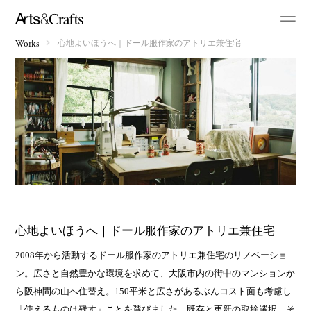
心地よいほうへ｜ドール服作家のアトリエ兼住宅
Works
心地よいほうへ｜ドール服作家のアトリエ兼住宅
2008年から活動するドール服作家のアトリエ兼住宅のリノベーショ
ン。広さと自然豊かな環境を求めて、大阪市内の街中のマンションか
ら阪神間の山へ住替え。150平米と広さがあるぶんコスト面も考慮し
「使えるものは残す」ことを選びました。既存と更新の取捨選択。そ