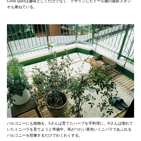
Green spaceは趣味としてだけでなく、デザインしたドール服の撮影スタジ
オも兼ねている。
バルコニーにも植物を。Sさんは育てたハーブを手料理に。Nさんは憧れて
いたミニバラを育てようと準備中。蔦がつたい黄色いミニバラであふれる
バルコニーを想像するだけでわくわくする。