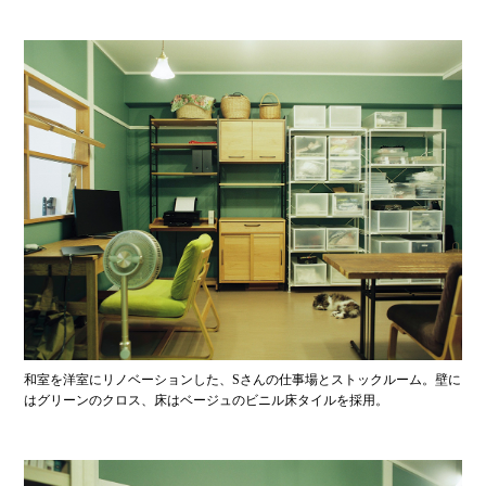
和室を洋室にリノベーションした、Sさんの仕事場とストックルーム。壁に
はグリーンのクロス、床はベージュのビニル床タイルを採用。