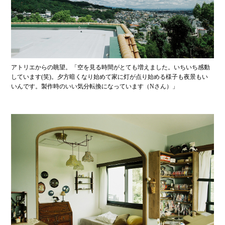
アトリエからの眺望。「空を見る時間がとても増えました。いちいち感動
しています(笑)。夕方暗くなり始めて家に灯が点り始める様子も夜景もい
いんです。製作時のいい気分転換になっています（Nさん）」