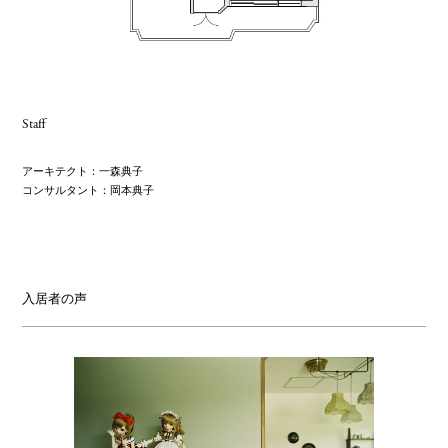
Staff
アーキテクト：
一森典子
コンサルタント：
岡本典子
入居者の声