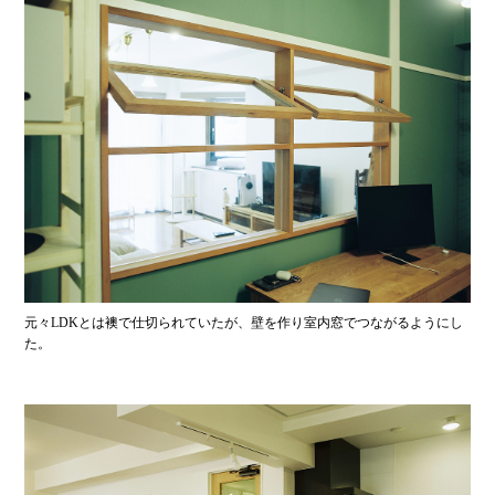
元々LDKとは襖で仕切られていたが、壁を作り室内窓でつながるようにし
た。