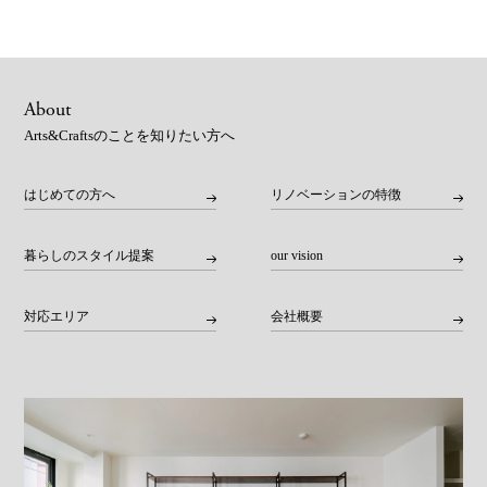
About
Arts&Craftsのことを知りたい方へ
はじめての方へ
リノベーションの特徴
暮らしのスタイル提案
our vision
対応エリア
会社概要