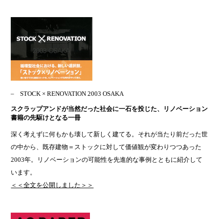
STOCK × RENOVATION 2003 OSAKA
スクラップアンドが当然だった社会に一石を投じた、リノベーション
書籍の先駆けとなる一冊
深く考えずに何もかも壊して新しく建てる。それが当たり前だった世
の中から、既存建物＝ストックに対して価値観が変わりつつあった
2003年。リノベーションの可能性を先進的な事例とともに紹介して
います。
＜＜全文を公開しました＞＞