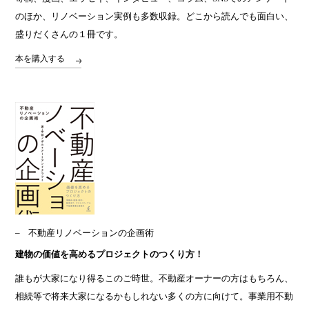
のほか、リノベーション実例も多数収録。​どこから読んでも面白い、
盛りだくさんの１冊です。​
本を購入する
不動産リノベーションの企画術
建物の価値を高めるプロジェクトのつくり方！
誰もが大家になり得るこのご時世。不動産オーナーの方はもちろん、
相続等で将来大家になるかもしれない多くの方に向けて。事業用不動