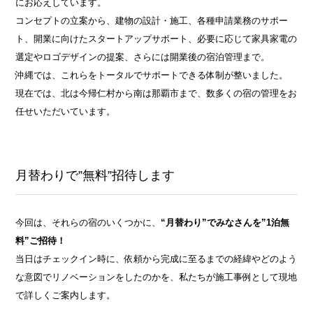
にお応えしています。
コンセプトの立案から、建物の設計・施工、各種申請業務のサポー
ト、開業に向けたスタートアップサポート、必要に応じて家具家電の
選定やロゴデザインの提案、さらには開業後の宿泊管理まで。
沖縄では、これらをトータルでサポートできる体制が整いました。
現在では、北は今帰仁村から南は那覇市まで、数多くの宿の管理をお
任せいただいています。
月替わりで”無料”招待します
今回は、それらの宿のいくつかに、
“月替わり”でみなさんを”1泊無
料”ご招待！
当日はチェックイン時に、依頼から完成に至るまでの経緯やどのよう
な意図でリノベーションをしたのかを、私たちが施工事例として現地
で詳しくご案内します。