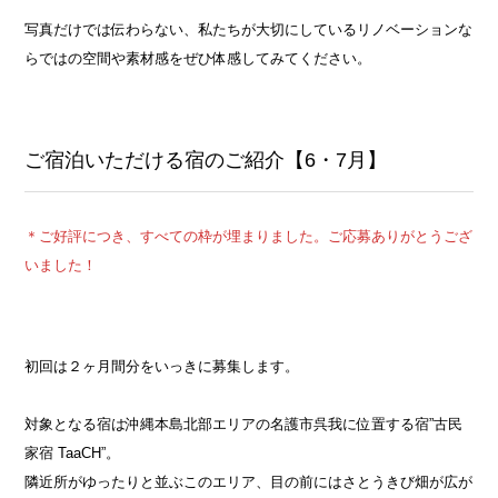
写真だけでは伝わらない、私たちが大切にしているリノベーションな
らではの空間や素材感をぜひ体感してみてください。
ご宿泊いただける宿のご紹介【6・7月】
＊ご好評につき、すべての枠が埋まりました。ご応募ありがとうござ
いました！
初回は２ヶ月間分をいっきに募集します。
対象となる宿は沖縄本島北部エリアの名護市呉我に位置する宿”古民
家宿 TaaCH”。
隣近所がゆったりと並ぶこのエリア、目の前にはさとうきび畑が広が