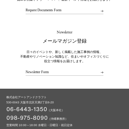
Request Documents Form
Newsletter
メールマガジン登録
日々のイベントや、新しく掲載した施工事例の情報、
不動産やリノベーション知識など、住まいやオフィスづくりに
役立つ情報をお届けします。
Newsletter Form
株式会社アートアンドクラフト
530-0043 大阪市北区天満2丁目6-20
06-6443-1350
（大阪本社）
098-975-8090
（沖縄事務所）
営業時間 10:00～18:00 水曜日・日曜日・祝日定休