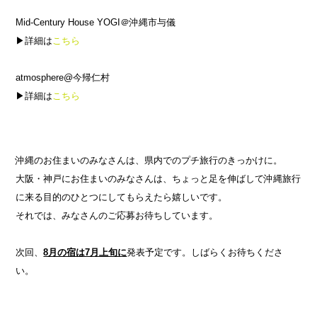
Mid-Century House YOGI＠沖縄市与儀
▶︎詳細は
こちら
atmosphere@今帰仁村
▶︎詳細は
こちら
沖縄のお住まいのみなさんは、県内でのプチ旅行のきっかけに。
大阪・神戸にお住まいのみなさんは、ちょっと足を伸ばして沖縄旅行
に来る目的のひとつにしてもらえたら嬉しいです。
それでは、みなさんのご応募お待ちしています。
次回、
8月の宿は7月上旬に
発表予定です。しばらくお待ちくださ
い。