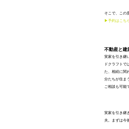
そこで、この
▶︎予約はこち
不動産と建
実家を引き継
ドクラフトで
た、相続に関
分たちが住ま
ご相談も可能
実家を引き継
夫。まずは今