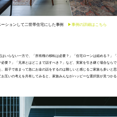
ベーションして二世帯住宅にした事例
▶事例の詳細はこちら
配はいらない一方で、「所有権の移転は必要？」「住宅ローンは組める？」「
が必要？」「兄弟とはどこまで話すべき？」など、実家を引き継ぐ場合ならで
た、親子で改まって急にお金の話をするのは難しいと感じるご家族も多いと思
てお互いの考えを共有してみると、家族みんながハッピーな選択肢が見つかる