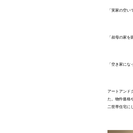
「実家の空い
「叔母の家を
「空き家にな
アートアンド
た。物件価格
二世帯住宅に