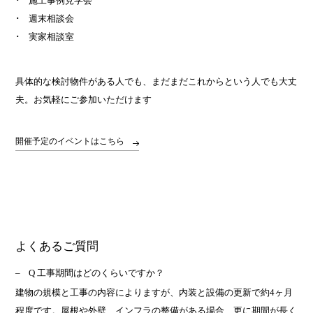
施工事例見学会
週末相談会
実家相談室
具体的な検討物件がある人でも、まだまだこれからという人でも大丈
夫。お気軽にご参加いただけます
開催予定のイベントはこちら
よくあるご質問
Q 工事期間はどのくらいですか？
建物の規模と工事の内容によりますが、内装と設備の更新で約4ヶ月
程度です。屋根や外壁、インフラの整備がある場合、更に期間が長く