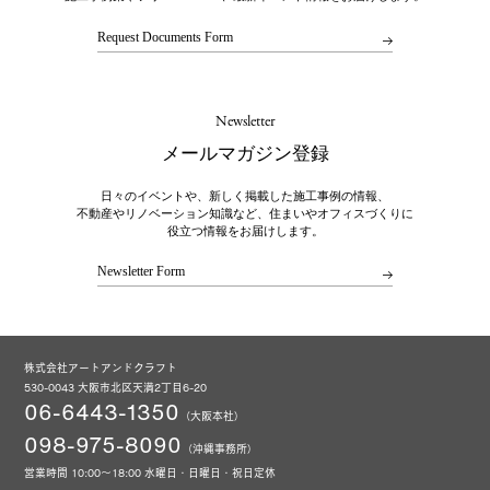
Request Documents Form
Newsletter
メールマガジン登録
日々のイベントや、新しく掲載した施工事例の情報、
不動産やリノベーション知識など、住まいやオフィスづくりに
役立つ情報をお届けします。
Newsletter Form
株式会社アートアンドクラフト
530-0043 大阪市北区天満2丁目6-20
06-6443-1350
（大阪本社）
098-975-8090
（沖縄事務所）
営業時間 10:00～18:00 水曜日・日曜日・祝日定休