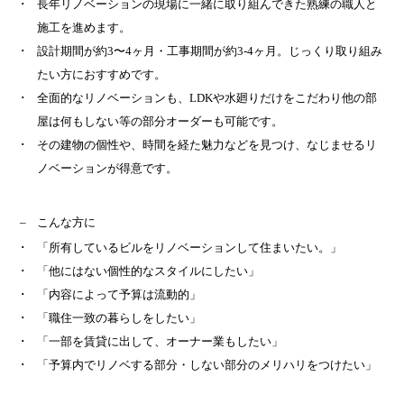
長年リノベーションの現場に一緒に取り組んできた熟練の職人と
施工を進めます。
設計期間が約3〜4ヶ月・工事期間が約3-4ヶ月。じっくり取り組み
たい方におすすめです。
全面的なリノベーションも、LDKや水廻りだけをこだわり他の部
屋は何もしない等の部分オーダーも可能です。
その建物の個性や、時間を経た魅力などを見つけ、なじませるリ
ノベーションが得意です。
こんな方に
「所有しているビルをリノベーションして住まいたい。」
「他にはない個性的なスタイルにしたい」
「内容によって予算は流動的」
「職住一致の暮らしをしたい」
「一部を賃貸に出して、オーナー業もしたい」
「予算内でリノベする部分・しない部分のメリハリをつけたい」