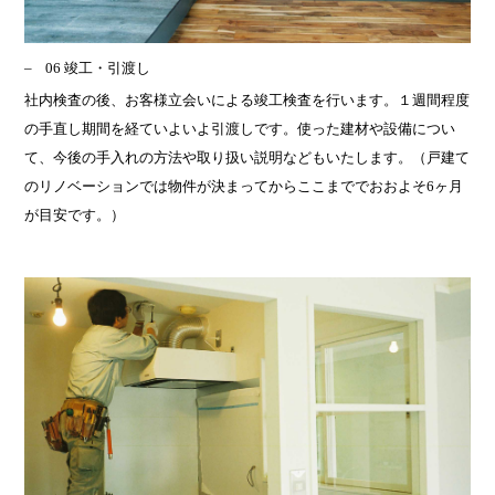
06 竣工・引渡し
社内検査の後、お客様立会いによる竣工検査を行います。１週間程度
の手直し期間を経ていよいよ引渡しです。使った建材や設備につい
て、今後の手入れの方法や取り扱い説明などもいたします。（戸建て
のリノベーションでは物件が決まってからここまででおおよそ6ヶ月
が目安です。）