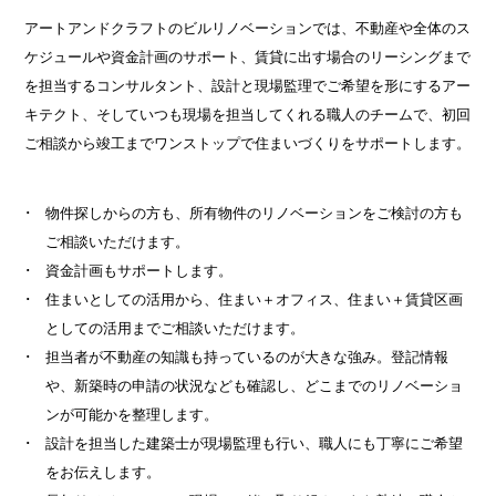
アートアンドクラフトのビルリノベーションでは、不動産や全体のス
ケジュールや資金計画のサポート、賃貸に出す場合のリーシングまで
を担当するコンサルタント、設計と現場監理でご希望を形にするアー
キテクト、そしていつも現場を担当してくれる職人のチームで、初回
ご相談から竣工までワンストップで住まいづくりをサポートします。
物件探しからの方も、所有物件のリノベーションをご検討の方も
ご相談いただけます。
資金計画もサポートします。
住まいとしての活用から、住まい＋オフィス、住まい＋賃貸区画
としての活用までご相談いただけます。
担当者が不動産の知識も持っているのが大きな強み。登記情報
や、新築時の申請の状況なども確認し、どこまでのリノベーショ
ンが可能かを整理します。
設計を担当した建築士が現場監理も行い、職人にも丁寧にご希望
をお伝えします。