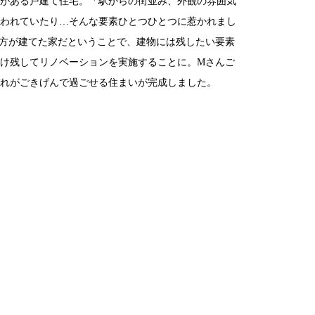
がある戸建て住宅。「駅からの街並み、外観の雰囲気
われていたり…そんな要素ひとつひとつに惹かれまし
方が建てた家だということで、建物には残したい要素
け残してリノベーションを実施することに。Mさんご
れがごきげんで過ごせる住まいが完成しました。