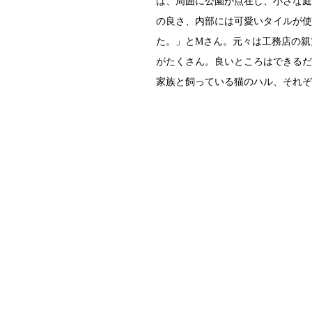
は、周囲に公園が点在し、小さな庭
の良さ、内部には可愛いタイルが使
た。」とMさん。元々は工務店の親
がたくさん。良いところはできるだ
家族と飼っている猫のハル、それぞ