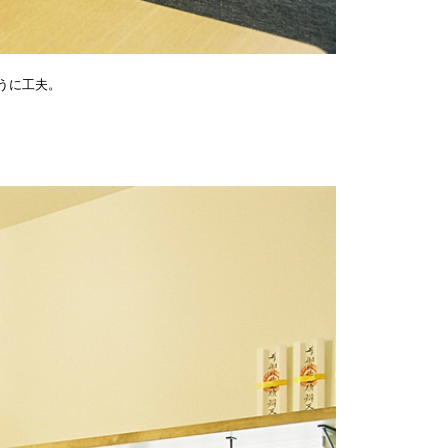
うに工夫。