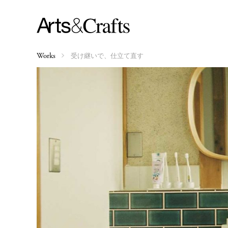
受け継いで、仕立て直す
Works