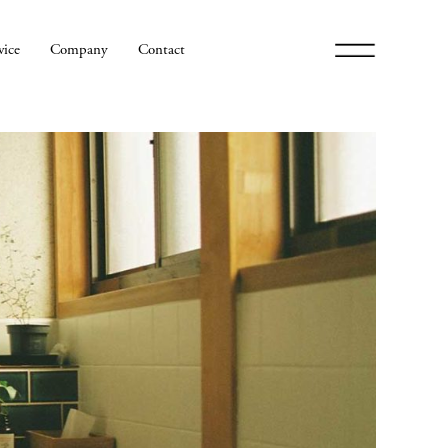
メ
vice
Company
Contact