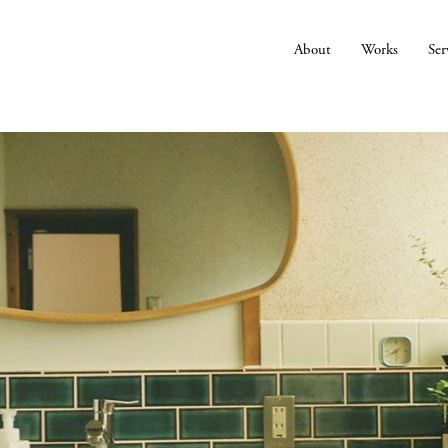
About
Works
Ser