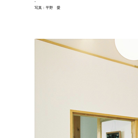
写真：
平野 愛