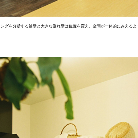
ニングを分断する袖壁と大きな垂れ壁は位置を変え、空間が一体的にみえるよ