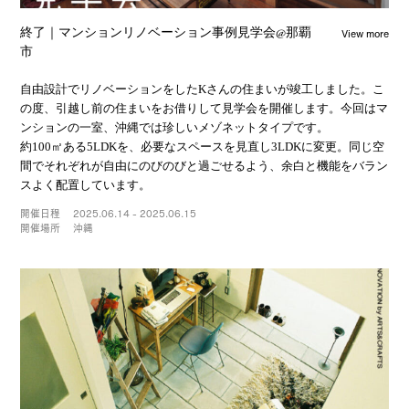
View more
終了｜マンションリノベーション事例見学会@那覇
市
自由設計でリノベーションをしたKさんの住まいが竣工しました。こ
の度、引越し前の住まいをお借りして見学会を開催します。今回はマ
ンションの一室、沖縄では珍しいメゾネットタイプです。
約100㎡ある5LDKを、必要なスペースを見直し3LDKに変更。同じ空
間でそれぞれが自由にのびのびと過ごせるよう、余白と機能をバラン
スよく配置しています。
開催日程
2025.06.14 - 2025.06.15
開催場所
沖縄