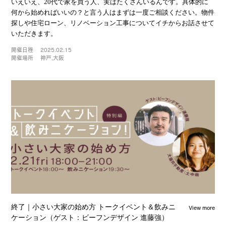
いえいえ、20代で家を買う人、実はたくさんいるんです。具体的に
何から始めればいいの？と言う人はまずは一度ご相談ください。物件
探しや住宅ローン、リノベーション工事についてイチからお話させて
いただきます。
開催日程
2025.02.15
開催場所
神戸,大阪
View more
終了｜小さい大家の始め方 トークイベント＆飲みニ
ケーション（ゲスト：ビーフンデザイン 進藤強）