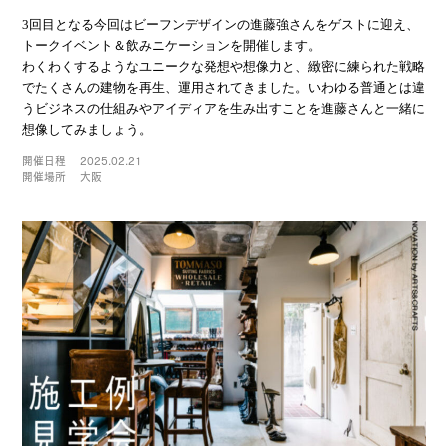
3回目となる今回はビーフンデザインの進藤強さんをゲストに迎え、
トークイベント＆飲みニケーションを開催します。
わくわくするようなユニークな発想や想像力と、緻密に練られた戦略
でたくさんの建物を再生、運用されてきました。いわゆる普通とは違
うビジネスの仕組みやアイディアを生み出すことを進藤さんと一緒に
想像してみましょう。
開催日程
2025.02.21
開催場所
大阪