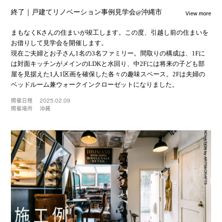
View more
終了｜戸建てリノベーション事例見学会@沖縄市
まもなくKさんの住まいが竣工します。この度、引越し前の住まいを
お借りして見学会を開催します。
現在ご夫婦とお子さん1名の3名ファミリー。間取りの構成は、1Fに
は対面キッチンがメインのLDKと水回り、中2Fには将来の子ども部
屋を見据えた1人1区画を確保した各々の趣味スペース。2Fは夫婦の
ベッドルーム兼ウォークインクローゼットになりました。
開催日程
2025.02.09
開催場所
沖縄