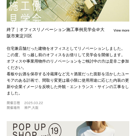
View more
終了｜オフィスリノベーション施工事例見学会＠大
阪市東淀川区
住宅兼店舗だった建物をオフィスとしてリノベーションしました。
この度、引っ越し前のオフィスをお借りして見学会を開催します。
オフィスや事業用物件のリノベーションをご検討中の方は是非ご参加
ください。
看板やお酒を保存する冷蔵庫など元々酒屋だった面影を活かしたユー
モアのある計画で、間取り変更は最小限に使用用途に応じた内装の更
新や企業イメージを反映した外観・エントランス・サインの工事をし
ました。
開催日程
2025.03.22
開催場所
神戸,大阪