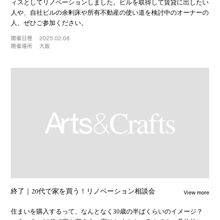
ィスとしてリノベーションしました。ビルを取得して賃貸に出したい
人や、自社ビルの余剰床や所有不動産の使い道を検討中のオーナーの
人、ぜひご参加ください。
開催日程
2025.02.08
開催場所
大阪
View more
終了｜20代で家を買う！リノベーション相談会
住まいを購入するって、なんとなく30歳の半ばくらいのイメージ？