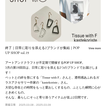
View more
終了｜日常に彩りを添える2ブランドが集結｜POP
UP SHOP vol.19
アートアンドクラフトが不定期で開催するPOP UP SHOP。
3月の第19回目は、日常に彩りを添える2つのブランドでお届けしま
す！
ペットとの絆を形にする「Tissue with F」さんと、透明感あふれるガ
ラスアクセサリー作家の「kastekoriste」さん。
大切な存在との時間をもっと愛おしくするもの、ふとした瞬間に心が
ときめくもの。
そんな、暮らしにそっと寄り添うアイテムが並ぶ2日間です。
開催日程
2025.03.08 - 2025.03.09