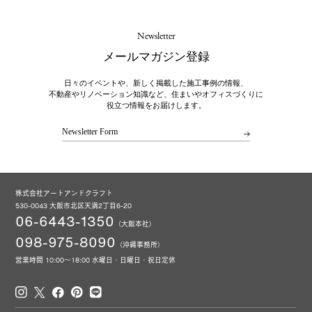
Newsletter
メールマガジン登録
日々のイベントや、新しく掲載した施工事例の情報、
不動産やリノベーション知識など、住まいやオフィスづくりに
役立つ情報をお届けします。
Newsletter Form
株式会社アートアンドクラフト
530-0043 大阪市北区天満2丁目6-20
06-6443-1350
（大阪本社）
098-975-8090
（沖縄事務所）
営業時間 10:00～18:00 水曜日・日曜日・祝日定休