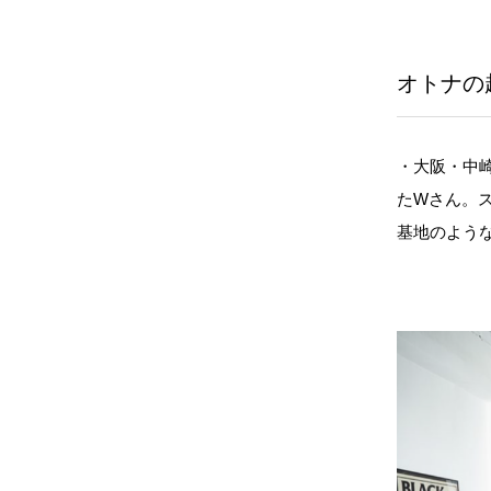
オトナの
・大阪・中
たWさん。
基地のよう