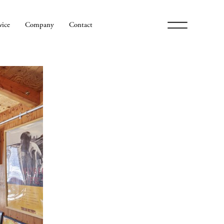
メ
vice
Company
Contact