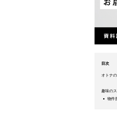
目次
オトナの
趣味のス
物件