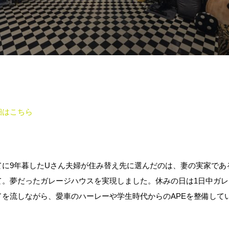
細はこちら
てに9年暮したUさん夫婦が住み替え先に選んだのは、妻の実家である
て。夢だったガレージハウスを実現しました。休みの日は1日中ガレ
ドを流しながら、愛車のハーレーや学生時代からのAPEを整備して