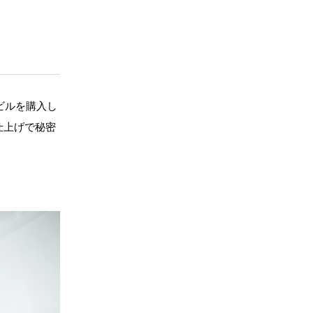
ビルを購入し
仕上げで秘密