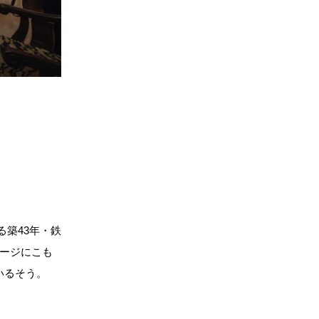
築43年・鉄
ージにこも
いるそう。