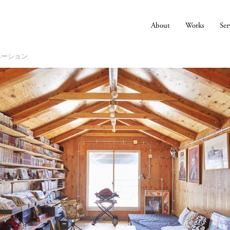
About
Works
Ser
ベーション