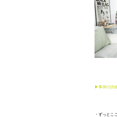
▶︎事例の詳
・ずっとこ