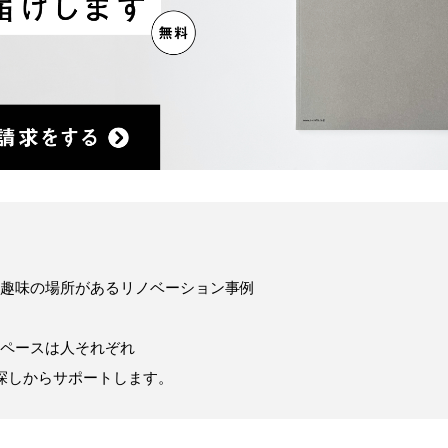
趣味の場所があるリノベーション事例
ペースは人それぞれ
探しからサポートします。