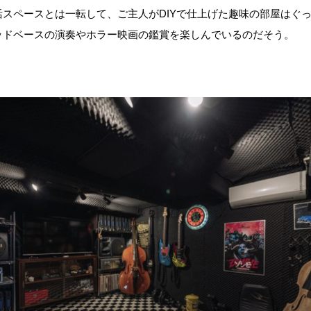
活スペースとは一転して、ご主人がDIYで仕上げた趣味の部屋はぐ
ッドベースの演奏やホラー映画の鑑賞を楽しんでいるのだそう。