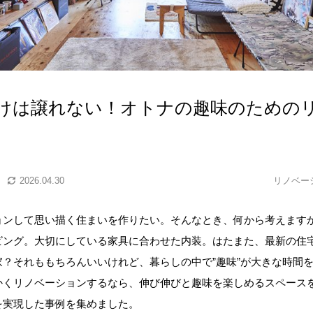
けは譲れない！オトナの趣味のための
2026.04.30
リノベー
ョンして思い描く住まいを作りたい。そんなとき、何から考えます
ビング。大切にしている家具に合わせた内装。はたまた、最新の住
家？それももちろんいいけれど、暮らしの中で”趣味”が大きな時間
かくリノベーションするなら、伸び伸びと趣味を楽しめるスペース
を実現した事例を集めました。