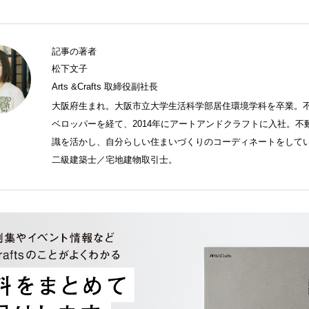
記事の著者
松下文子
Arts &Crafts 取締役副社長
大阪府生まれ。大阪市立大学生活科学部居住環境学科を卒業。
ベロッパーを経て、2014年にアートアンドクラフトに入社。不
識を活かし、自分らしい住まいづくりのコーディネートをして
二級建築士／宅地建物取引士。