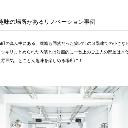
趣味の場所があるリノベーション事例
崎町の真ん中にある、廃墟も同然だった築54年の３階建ての小さな
スッキリまとめられた内装とは対照的に一番上のご主人の部屋は木
な雰囲気。とことん趣味を楽しめる場所に！