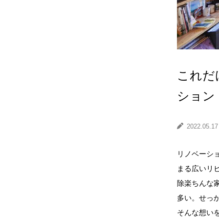
これだ
ション
2022.05.17
リノベーシ
まる広いリ
除楽ちんな
多い。せっ
そんな想い