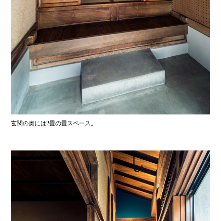
玄関の奥には2畳の畳スペース。