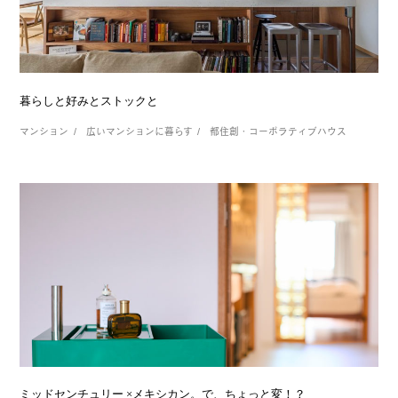
暮らしと好みとストックと
マンション
広いマンションに暮らす
都住創・コーポラティブハウス
ミッドセンチュリー ×メキシカン。で、ちょっと変！？