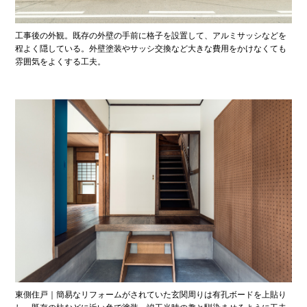
工事後の外観。既存の外壁の手前に格子を設置して、アルミサッシなどを
程よく隠している。外壁塗装やサッシ交換など大きな費用をかけなくても
雰囲気をよくする工夫。
東側住戸｜簡易なリフォームがされていた玄関周りは有孔ボードを上貼り