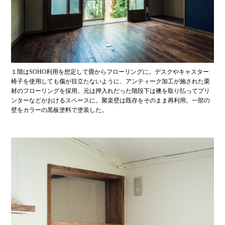
１階はSOHO利用を想定して畳からフローリングに。デスクやキャスター
椅子を使用しても傷が目立たないように、アンティーク加工が施された栗
材のフローリングを採用。元は押入れだった階段下は襖を取り払ってプリ
ンターなどがおけるスペースに。聚楽壁は既存をそのまま再利用。一部の
壁をカラーの黒板塗料で塗装した。