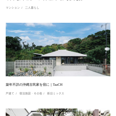
マンション
二人暮らし
築年不詳の沖縄古民家を宿に｜TaaCH
戸建て
宿泊施設・その他
新旧ミックス