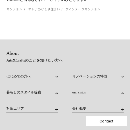
マンション
オトナのひとり住まい
ヴィンテージマンション
About
Arts&Craftsのことを知りたい方へ
はじめての方へ
リノベーションの特徴
暮らしのスタイル提案
our vision
対応エリア
会社概要
Contact