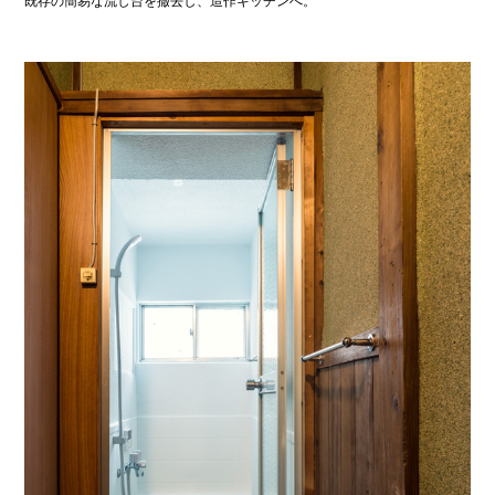
既存の簡易な流し台を撤去し、造作キッチンへ。