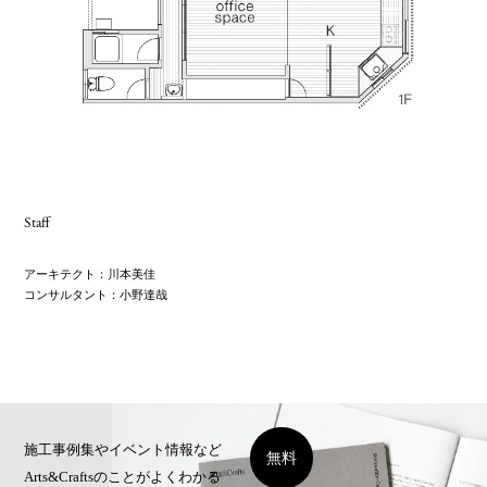
Staff
アーキテクト：
川本美佳
コンサルタント：
小野達哉
施工事例集やイベント情報など
無料
Arts&Craftsのことがよくわかる