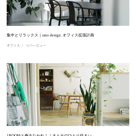
集中とリラックス｜sato design. オフィス拡張計画
オフィス
リバービュー
1ROOMと侮るなかれ！｜オトナのひとり住まい