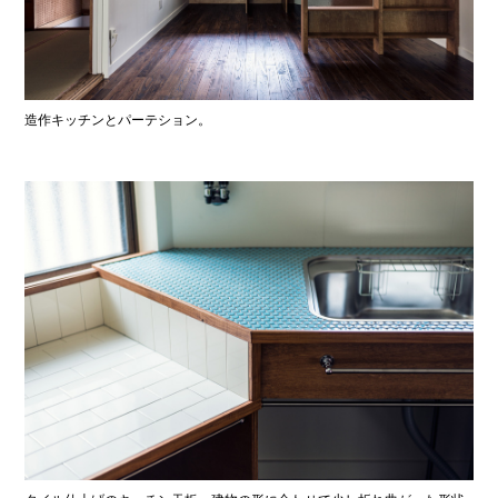
造作キッチンとパーテション。