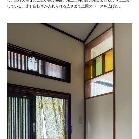
し、既存の柱などに近い色で塗装。竣工当時の趣と馴染ませるように工夫
している。床も自転車が入れられる広さまで土間スペースを広げた。