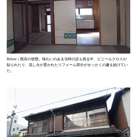
Before｜既存の状態。味わいのある当時の設も残る中、ビニールクロスが
貼られたり、流し台が置かれたリフォーム部分がせっかくの趣を妨げてい
た。