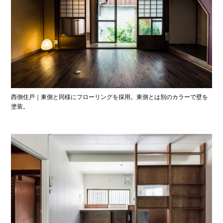
西側住戸｜東側と同様にフローリングを採用。東側とは別のカラーで壁を
塗装。