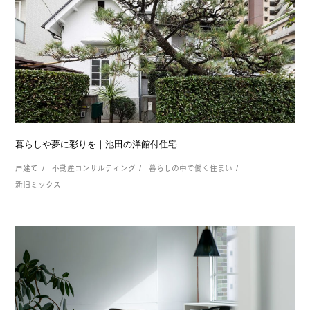
暮らしや夢に彩りを｜池田の洋館付住宅
戸建て
不動産コンサルティング
暮らしの中で働く住まい
新旧ミックス