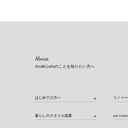
About
Arts&Craftsのことを知りたい方へ
はじめての方へ
リノベ
暮らしのスタイル提案
our visio