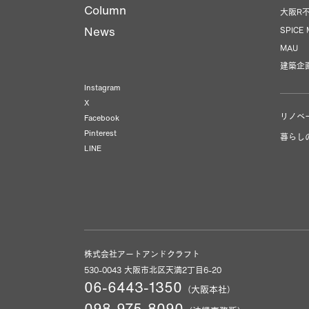
Column
大阪R
News
SPICE
MAU
建築企
Instagram
X
リノベ
Facebook
Pinterest
暮らし
LINE
株式会社アートアンドクラフト
530-0043 大阪市北区天満2丁目6-20
06-6443-1350
（大阪本社）
098-975-8090