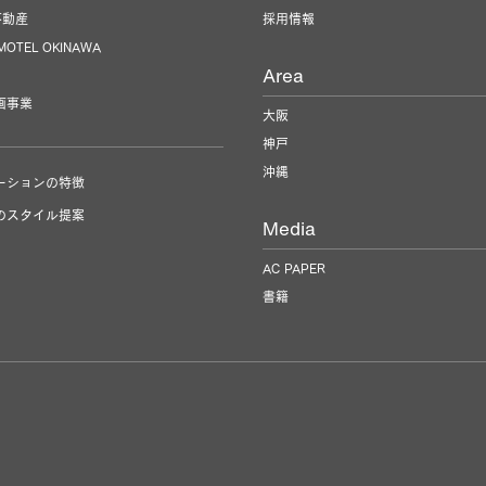
不動産
採用情報
 MOTEL OKINAWA
Area
画事業
大阪
神戸
沖縄
ーションの特徴
のスタイル提案
Media
AC PAPER
書籍