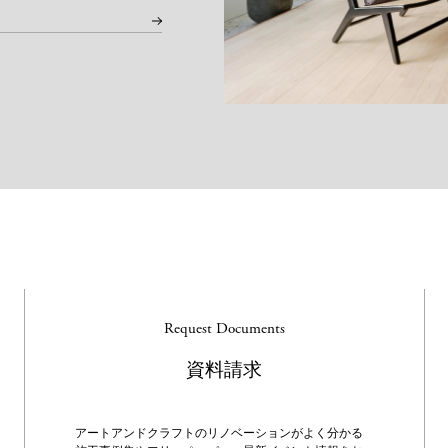
要
Request Documents
資料請求
アートアンドクラフトのリノベーションがよく分かる