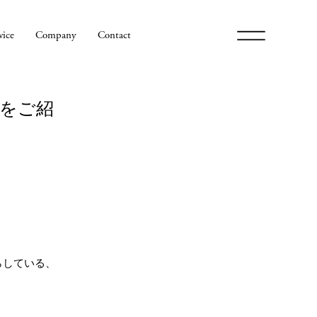
メ
vice
Company
Contact
いをご紹
らしている、