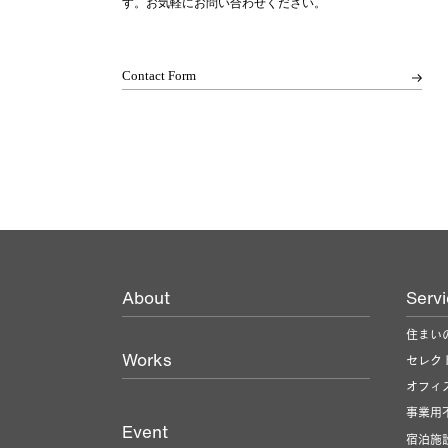
す。
お気軽にお問い合わせください。
Contact Form
About
Serv
住まい
Works
セレク
オフィ
事業用
Event
宿泊施