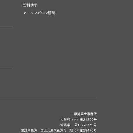
資料請求
メールマガジン購読
一級建築士事務所
大阪府（ホ）第21250号
沖縄県 第127-3759号
建設業免許 国土交通大臣許可（般-6）第29476号