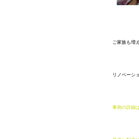
ご家族も増
リノベーシ
事例の詳細