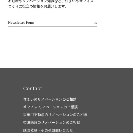
不動産やリノベーション知識など、住まいやオフィス
づくりに
役立つ情報をお届けします。
Newsletter Form
Contact
住まいのリノベーションのご相談
オフィス リノベーションのご相談
事業用不動産のリノベーションのご相談
宿泊施設のリノベーションのご相談
講演依頼・その他お問い合わせ