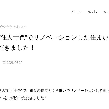
About
Works
Ser
紹介いただきました！
の”住人十色”でリノベーションした住ま
だきました！
2026.06.20
送の”住人十色”で、祖父の長屋を引き継いでリノベーションして暮
まいをご紹介いただきました！