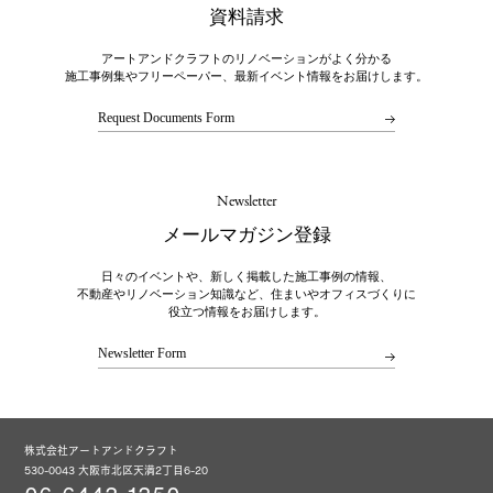
資料請求
アートアンドクラフトのリノベーションがよく分かる
施工事例集やフリーペーパー、最新イベント情報をお届けします。
Request Documents Form
Newsletter
メールマガジン登録
日々のイベントや、新しく掲載した施工事例の情報、
不動産やリノベーション知識など、住まいやオフィスづくりに
役立つ情報をお届けします。
Newsletter Form
株式会社アートアンドクラフト
530-0043 大阪市北区天満2丁目6-20