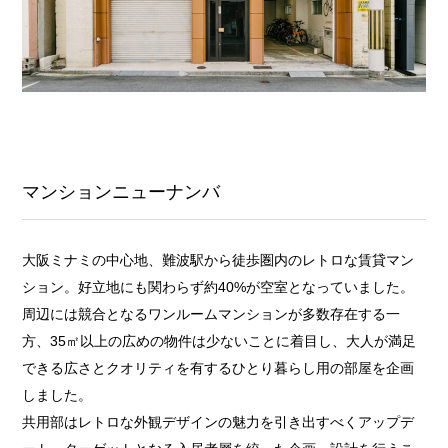
マンションニューナンバ
大阪ミナミの中心地、難波駅から徒歩圏内のレトロな賃貸マン
ション。好立地にも関わらず約40%が空室となっていました。
周辺には競合となるワンルームマンションが多数存在する一
方、35㎡以上の広めの物件は少ないことに着目し、大人が満足
できる広さとクオリティを有するひとり暮らし用の部屋を企画
しました。
共用部はレトロな外観デザインの魅力を引き出すべくアップデ