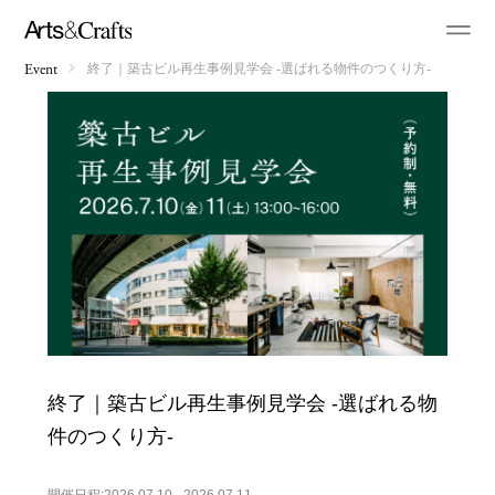
終了｜築古ビル再生事例見学会 -選ばれる物件のつくり方-
Event
終了｜築古ビル再生事例見学会 -選ばれる物
件のつくり方-
開催日程:2026.07.10 - 2026.07.11