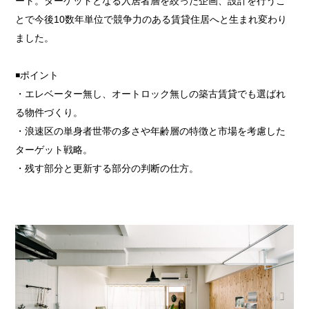
ート。ターゲットとなる入居者層を絞った企画、設計を行うこ
とで今後10数年単位で競争力のある賃貸住居へと生まれ変わり
ました。
◾️ポイント
・エレベーター無し、オートロック無しの築古賃貸でも選ばれ
る物件づくり。
・浪速区の単身者世帯の多さや年齢層の特徴と市場を考慮した
ターゲット戦略。
・残す部分と更新する部分の判断の仕方。