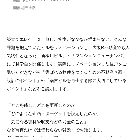
開催場所:大阪
築古でエレベーター無し、空室がなかなか埋まらない。そんな
課題を抱えていたビルをリノベーションし、大阪R不動産でも人
気物件となった「新桜川ビル」・「マンションニューナンバ」
にて見学会を開催します。実際にリノベーションした住戸をご
覧いただきながら「選ばれる物件をつくるための不動産企画・
設計のポイント」や「築古ビルを再生する際に大切にしている
ポイント」などをご説明します。
「どこを残し、どこを更新したのか」
「どのような企画・ターゲットを設定したのか」
「気になる賃料や収支などのお金のこと」
など写真だけでは伝わらない背景までお話します。