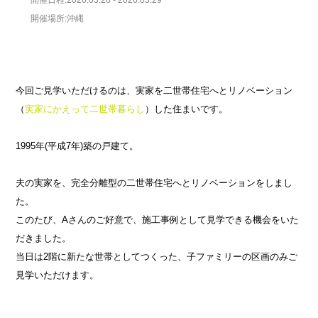
開催場所:沖縄
今回ご見学いただけるのは、実家を二世帯住宅へとリノベーション
（
実家にかえって二世帯暮らし
）した住まいです。
1995年(平成7年)築の戸建て。
夫の実家を、完全分離型の二世帯住宅へとリノベーションをしまし
た。
このたび、Aさんのご好意で、施工事例として見学できる機会をいた
だきました。
当日は2階に新たな世帯としてつくった、子ファミリーの区画のみご
見学いただけます。