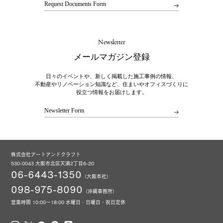
Request Documents Form
Newsletter
メールマガジン登録
日々のイベントや、新しく掲載した施工事例の情報、
不動産やリノベーション知識など、住まいやオフィスづくりに
役立つ情報をお届けします。
Newsletter Form
株式会社アートアンドクラフト
530-0043 大阪市北区天満2丁目6-20
06-6443-1350
（大阪本社）
098-975-8090
（沖縄事務所）
営業時間 10:00～18:00 水曜日・日曜日・祝日定休