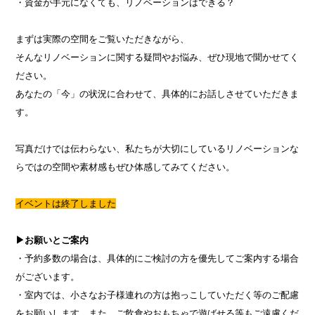
・資金が手元になくても、リノベーションはできる？
まずは実際の空間をご覧いただきながら、
そんなリノベーションに関する疑問やお悩み、ぜひ現地で聞かせてく
ださい。
あなたの「今」の状況に合わせて、具体的にお話しさせていただきま
す。
写真だけでは伝わらない、私たちが大切にしているリノベーションな
らではの空間や素材感もぜひ体感してみてください。
イベントは終了しました
▶︎お願いとご案内
・予約多数の場合は、具体的にご検討の方を優先してご案内する場合
がございます。
・室内では、小さなお子様連れの方は抱っこしていただく等のご配慮
をお願いします。また、ご飲食やおもちゃで遊ばせる等もご遠慮くだ