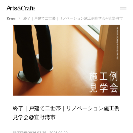
終了｜戸建て二世帯｜リノベーション施工例見学会@宜野湾市
Event
終了｜戸建て二世帯｜リノベーション施工例
見学会@宜野湾市
開催日程:2026.03.28 - 2026.03.29