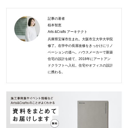
記事の著者
椋本智恵
Arts &Crafts アーキテクト
兵庫県宝塚市生まれ。大阪市立大学大学院
修了。在学中の長屋改修をきっかけにリノ
ベーションの道へ。ハウスメーカーで新築
住宅の設計を経て、2018年にアートアン
ドクラフトへ入社。住宅やオフィスの設計
に携わる。