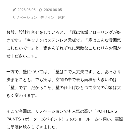
2026.06.05
2026.06.05
リノベーション
デザイン
建材
普段、設計打合せをしていると、「床は無垢フローリングが好
きです」「キッチンはステンレス天板で」「扉はこんな雰囲気
にしたいです」と、皆さんそれぞれに素敵なこだわりをお聞か
せくださいます。
一方で、壁については、「壁は白で大丈夫です」と、あっさり
決まることも。でも実は、空間の中で最も面積が大きいのは
「壁」です！だからこそ、壁の仕上げひとつで空間の印象は大
きく変わります。
そこで今回は、リノベーションでも人気の高い「PORTER’S
PAINTS（ポーターズペイント）」のショールームへ伺い、実際
に塗装体験をしてきました。