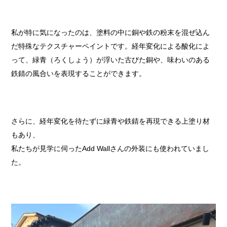
私が特に気になったのは、塗料の中に銅や鉄の粉末を混ぜ込ん
だ特殊なテクスチャーペイントです。経年変化による酸化によ
って、緑青（ろくしょう）が浮いた古びた銅や、味わいのある
鉄錆の風合いを表現することができます。
さらに、経年変化を待たずに緑青や鉄錆を再現できる上塗り材
もあり、
私たちが見学に伺ったAdd Wallさんの外装にも使われていまし
た。