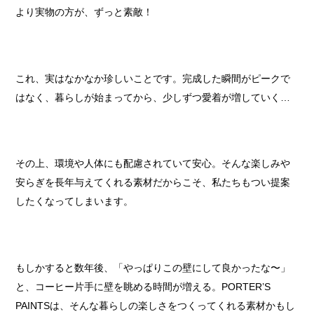
より実物の方が、ずっと素敵！
これ、実はなかなか珍しいことです。完成した瞬間がピークで
はなく、暮らしが始まってから、少しずつ愛着が増していく…
その上、環境や人体にも配慮されていて安心。そんな楽しみや
安らぎを長年与えてくれる素材だからこそ、私たちもつい提案
したくなってしまいます。
もしかすると数年後、「やっぱりこの壁にして良かったな〜」
と、コーヒー片手に壁を眺める時間が増える。PORTER’S
PAINTSは、そんな暮らしの楽しさをつくってくれる素材かもし