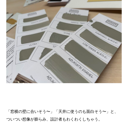
「窓横の壁に合いそう〜」「天井に使うのも面白そう〜」と、
ついつい想像が膨らみ、設計者もわくわくしちゃう。