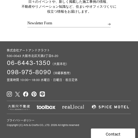
日々のイベントや、新しく掲載した施工事例の情報、
不動産やリノベーション知識など、住まいやオフィスづくりに
役立つ情報をお届けします。
Newsletter Form
株式会社アートアンドクラフト
530-0043 大阪市北区天満2丁目6-20
06-6443-1350
（大阪本社）
098-975-8090
（沖縄事務所）
営業時間 10:00～18:00 水曜日・日曜日・祝日定休
プライバシーポリシー
Copyright (C) Arts & Crafts CO., LTD. 2026 All rights reserved
Contact