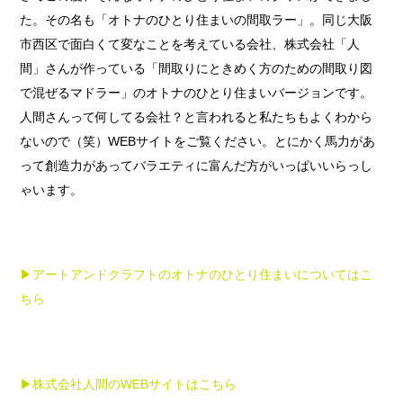
た。その名も「オトナのひとり住まいの間取ラー」。同じ大阪
市西区で面白くて変なことを考えている会社、株式会社「人
間」さんが作っている「間取りにときめく方のための間取り図
で混ぜるマドラー」のオトナのひとり住まいバージョンです。
人間さんって何してる会社？と言われると私たちもよくわから
ないので（笑）WEBサイトをご覧ください。とにかく馬力があ
って創造力があってバラエティに富んだ方がいっぱいいらっし
ゃいます。
▶︎アートアンドクラフトのオトナのひとり住まいについてはこ
ちら
▶︎株式会社人間のWEBサイトはこちら