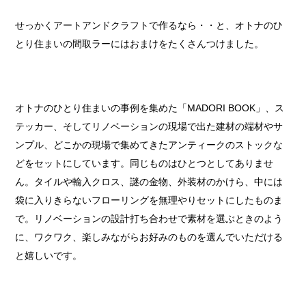
せっかくアートアンドクラフトで作るなら・・と、オトナのひ
とり住まいの間取ラーにはおまけをたくさんつけました。
オトナのひとり住まいの事例を集めた「MADORI BOOK」、ス
テッカー、そしてリノベーションの現場で出た建材の端材やサ
ンプル、どこかの現場で集めてきたアンティークのストックな
どをセットにしています。同じものはひとつとしてありませ
ん。タイルや輸入クロス、謎の金物、外装材のかけら、中には
袋に入りきらないフローリングを無理やりセットにしたものま
で。リノベーションの設計打ち合わせで素材を選ぶときのよう
に、ワクワク、楽しみながらお好みのものを選んでいただける
と嬉しいです。