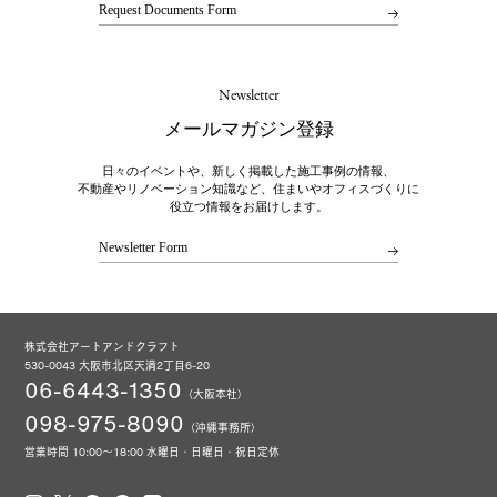
Request Documents Form
Newsletter
メールマガジン登録
日々のイベントや、新しく掲載した施工事例の情報、
不動産やリノベーション知識など、住まいやオフィスづくりに
役立つ情報をお届けします。
Newsletter Form
株式会社アートアンドクラフト
530-0043 大阪市北区天満2丁目6-20
06-6443-1350
（大阪本社）
098-975-8090
（沖縄事務所）
営業時間 10:00～18:00 水曜日・日曜日・祝日定休