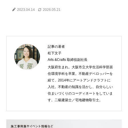
2023.04.14
2026.05.21
記事の著者
松下文子
Arts &Crafts 取締役副社長
大阪府生まれ。大阪市立大学生活科学部居
住環境学科を卒業。不動産デベロッパーを
経て、2014年にアートアンドクラフトに
入社。不動産の知識を活かし、自分らしい
住まいづくりのコーディネートをしていま
す。二級建築士／宅地建物取引士。