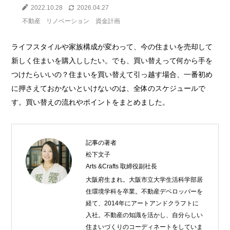
2022.10.28
2026.04.27
不動産
リノベーション
資金計画
ライフスタイルや家族構成が変わって、今の住まいを売却して
新しく住まいを購入ししたい。でも、買い替えって何から手を
つけたらいいの？住まいを買い替えて引っ越す場合、一番初め
に押さえておかないといけないのは、全体のスケジュールで
す。買い替えの流れやポイントをまとめました。
記事の著者
松下文子
Arts &Crafts 取締役副社長
大阪府生まれ。大阪市立大学生活科学部居
住環境学科を卒業。不動産デベロッパーを
経て、2014年にアートアンドクラフトに
入社。不動産の知識を活かし、自分らしい
住まいづくりのコーディネートをしていま