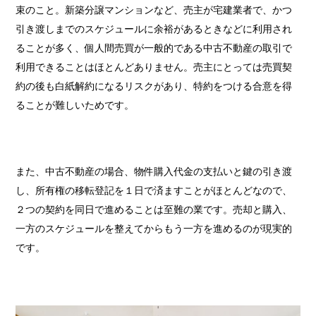
束のこと。新築分譲マンションなど、売主が宅建業者で、かつ
引き渡しまでのスケジュールに余裕があるときなどに利用され
ることが多く、個人間売買が一般的である中古不動産の取引で
利用できることはほとんどありません。売主にとっては売買契
約の後も白紙解約になるリスクがあり、特約をつける合意を得
ることが難しいためです。
また、中古不動産の場合、物件購入代金の支払いと鍵の引き渡
し、所有権の移転登記を１日で済ますことがほとんどなので、
２つの契約を同日で進めることは至難の業です。売却と購入、
一方のスケジュールを整えてからもう一方を進めるのが現実的
です。