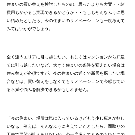
住まいの買い替えを検討したものの、思ったよりも大変・・諸
費用もかかるし実現できるかどうか・・もしもそんなふうに思
い始めたとしたら、今の住まいのリノベーションも一度考えて
みてはいかがでしょう。
全く違うエリアに引っ越したい、もしくはマンションから戸建
てに引っ越したいなど、大きく住まいの条件を変えたい場合は
住み替えが必須ですが、今の住まいの近くで新居を探したい場
合などは、買い替えをしなくてもリノベーションで今感じてい
る不満や悩みを解決できるかもしれません。
「今の住まい、場所は気に入っているけどもう少し広さが欲し
いなぁ」例えば、そんなふうに考えていたとしたら、間取りの
工夫で要望が叶えられないか、今一度考えてみるのもひとつで