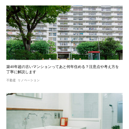
築40年超の古いマンションってあと何年住める？注意点や考え方を
丁寧に解説します
不動産
リノベーション