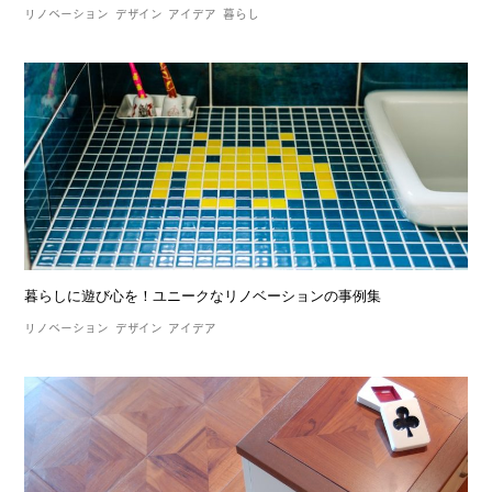
リノベーション
デザイン
アイデア
暮らし
暮らしに遊び心を！ユニークなリノベーションの事例集
リノベーション
デザイン
アイデア