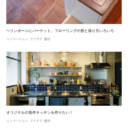
ヘリンボーンにパーケット。フローリングの形と張り方いろいろ
リノベーション
アイデア
建材
オリジナルの造作キッチンを作りたい！
リノベーション
アイデア
建材